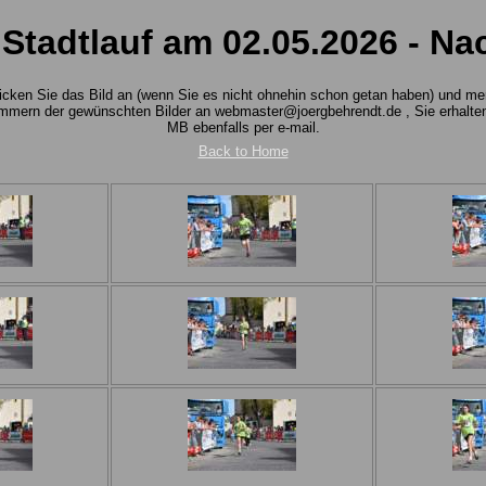
r Stadtlauf am 02.05.2026 - N
 Klicken Sie das Bild an (wenn Sie es nicht ohnehin schon getan haben) und m
mmern der gewünschten Bilder an webmaster@joergbehrendt.de , Sie erhalten 
MB ebenfalls per e-mail.
Back to Home